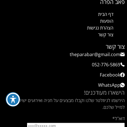
פאב הפרה
דף הבית
הופעות
הצהרת נגישות
צור קשר
צור קשר
theparabar@gmail.com
052-776-5869
Facebook
WhatsApp
הישארו מעודכנים!
הירשמו לניוזלטר שלנו וקבלו מבצעים על חניה ואירועים ישירות
למייל שלכם.
דוא"ל*