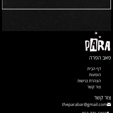
פאב הפרה
דף הבית
הופעות
הצהרת נגישות
צור קשר
צור קשר
theparabar@gmail.com