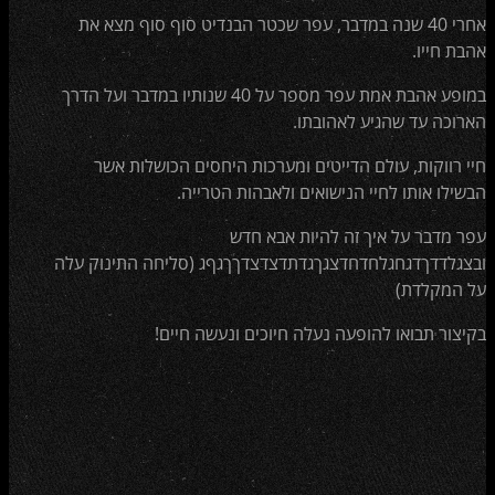
אחרי 40 שנה במדבר, עפר שכטר הבנדיט סוף סוף מצא את
אהבת חייו.
במופע אהבת אמת עפר מספר על 40 שנותיו במדבר ועל הדרך
הארוכה עד שהגיע לאהובתו.
חיי רווקות, עולם הדייטים ומערכות היחסים הכושלות אשר
הבשילו אותו לחיי הנישואים ולאבהות הטרייה.
עפר מדבר על איך זה להיות אבא חדש
ובצגלדדךדגחגלחדחדצגךגדתדצדצדךךגףג (סליחה התינוק עלה
על המקלדת)
בקיצור תבואו להופעה נעלה חיוכים ונעשה חיים!