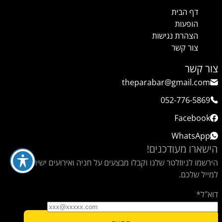
דף הבית
הופעות
הצהרת נגישות
צור קשר
צור קשר
theparabar@gmail.com
052-776-5869
Facebook
WhatsApp
הישארו מעודכנים!
הירשמו לניוזלטר שלנו וקבלו מבצעים על חניה ואירועים ישירות
למייל שלכם.
דוא"ל*