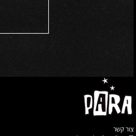
צור קשר